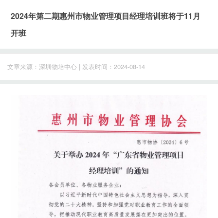
2024年第二期惠州市物业管理项目经理培训班将于11月
开班
文章来源：深圳物培中心 | 发表时间：2024-08-14