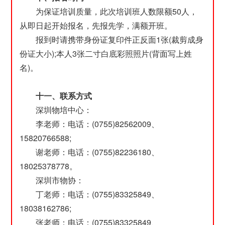
为保证培训质量，此次培训班人数限额50人，
从即日起开始报名，先报先学，满额开班。
报到时请携带身份证复印件正反面1张(裁剪成身
份证大小);本人3张二寸白底彩照照片(背面写上姓
名)。
十一、联系方式
深圳物培中心：
李老师：电话：(0755)82562009、
15820766588;
谢老师：电话：(0755)82236180、
18025378778。
深圳市物协：
丁老师：电话：(0755)83325849、
18038162786;
张老师：电话：(0755)83325849、