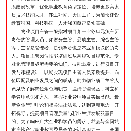
系建设改革，优化职业教育类型定位。培养更多高素
质技术技能人才、能工巧匠、大国工匠，为加快建设
教育强国、科技强国、人才强国奠定坚实基础。
物业项目主管一般指对项目某一业务单元负主要
责任的管理人员，如财务主管、品质主管、综合主管
等，主管是管理者、是领导者也是本业务模块的负责
人。项目主管岗位技能培训班从常规项目规范化、专
业化管理目标所需要的知识、技能出发，进行项目开
发与课程设计，以期实现项目主管人员素质提升、岗
位匹配及职业发展之间的联动，助力物业项目主管人
员系统了解岗位角色与职责，厘清管理误区，树立科
学管理意识和方法，掌握物业管理项目实操技能、最
新物业管理理论和相关法律法规，达到更新观念，开
拓视野，提高项目管理质量与职业生涯发展双赢目
的。为了响应广大企业和学员的需求，我会与全国城
市房地产业职业教育委员会的培训基地之一——全国