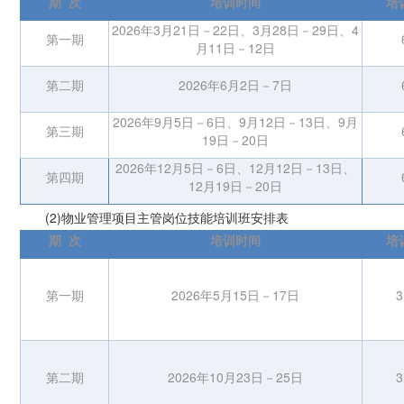
期
次
培训时间
培
2026年3月21日－22日、3月28日－29日、4
第一期
月11日－12日
第二期
2026年6月2日－7日
2026年9月5日－6日、9月12日－13日、9月
第三期
19日－20日
2026年12月5日－6日、12月12日－13日、
第四期
12月19日－20日
(2)物业管理项目主管岗位技能培训班安排表
期
次
培训时间
培
第一期
2026年5月15日－17日
3
第二期
2026年10月23日－25日
3