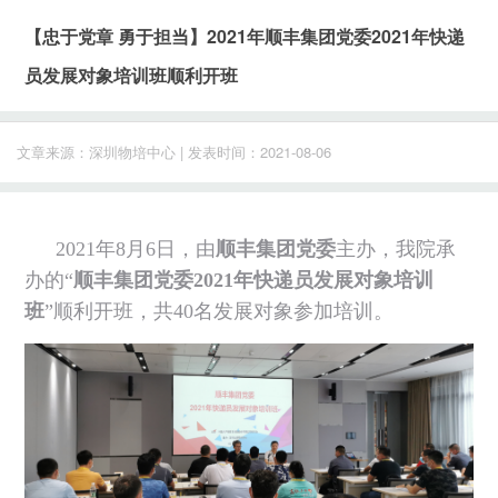
【忠于党章 勇于担当】2021年顺丰集团党委2021年快递
员发展对象培训班顺利开班
文章来源：深圳物培中心 | 发表时间：2021-08-06
2021年8月6日，由
顺丰集团党委
主办，我院承
办的“
顺丰集团党委2021年快递员发展对象培训
班
”顺利开班，共40名发展对象参加培训。