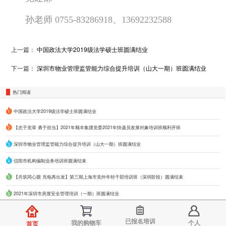
孙老师 0755-83286918、13692232588
上一篇：
中国政法大学2019级法学硕士班圆满结业
下一篇：
深圳市物业管理监管能力综合提升培训（山大一期）班圆满结业
热门阅读
中国政法大学2019级法学硕士班圆满结业
1
【忠于党章 勇于担当】2021年顺丰集团党委2021年快递员发展对象培训班顺利开班
2
深圳市物业管理监管能力综合提升培训（山大一期）班圆满结业
3
信阳市机构编制业务培训班圆满结束
4
【共筑同心圆 充电再出发】第三期上海市党外年轻干部培训班（深圳阶段）圆满结束
5
2021年深圳市房屋安全管理培训（一期）班圆满结业
6
已报名培训
我的购物车
个人
首页