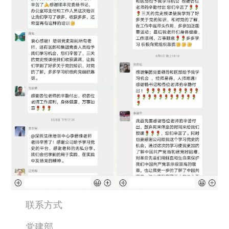
联系方式
党建部