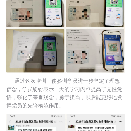
通过这次培训，使参训学员进一步坚定了理想
信念，学员纷纷表示三天的学习内容提高了党性觉
悟，强化了宗旨观念，勇于担当，以后能更好地发
挥党员的先锋模范作用。