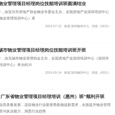
兴市物业管理项目经理岗位技能培训班圆满结业
3日上午，由宜兴市房地产协会物业专委会主办，全国房地产业深圳培训中心
物业管理培训中心）承
2024-07-22 来源:深圳物培中心 浏览（3015）
期无锡市物业管理项目经理岗位技能培训班开班
0日上午，由无锡市物业管理协会主办，全国房地产业深圳培训中心（深圳市
培训中心）承办的20
2024-05-14 来源:深圳物培中心 浏览（4551）
期“广东省物业管理项目经理培训（惠州）班”顺利开班
业高质量发展，适应物业行业新形势新挑战新需求，全面提升物业管理
质与执业能力，洞悉行业趋势