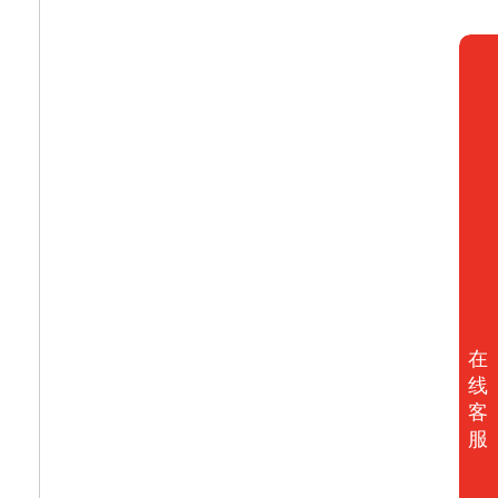
在
线
客
服