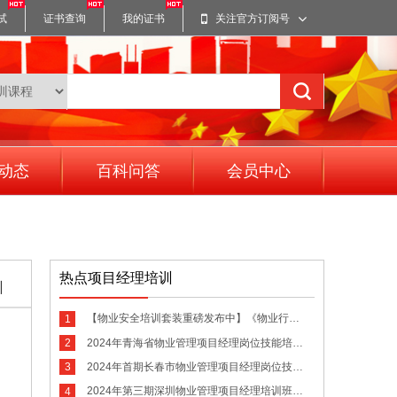
试
证书查询
我的证书
关注官方订阅号
动态
百科问答
会员中心
热点项目经理培训
训
【物业安全培训套装重磅发布中】《物业行业安全管理蓝盾图册》+《360 度安全风险警示 AI 视频》组合上线
1
2024年青海省物业管理项目经理岗位技能培训班在西宁市开班
2
2024年首期长春市物业管理项目经理岗位技能培训班圆满结业
3
2024年第三期深圳物业管理项目经理培训班正式开班
4