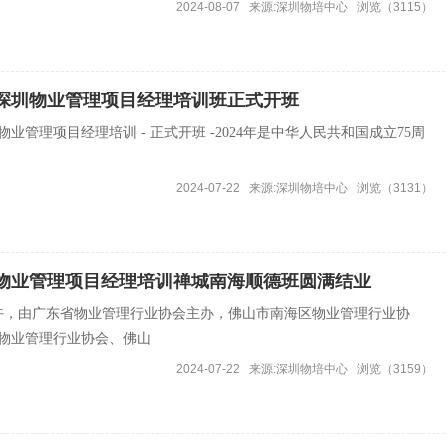
2024-08-07 来源:深圳物培中心 浏览（3115）
三期深圳物业管理项目经理培训班正式开班
物业管理项目经理培训 - 正式开班 -2024年是中华人民共和国成立75周
2024-07-22 来源:深圳物培中心 浏览（3131）
一期物业管理项目经理培训禅城南海顺德班圆满结业
2日上午，由广东省物业管理行业协会主办，佛山市南海区物业管理行业协
物业管理行业协会、佛山
2024-07-22 来源:深圳物培中心 浏览（3159）