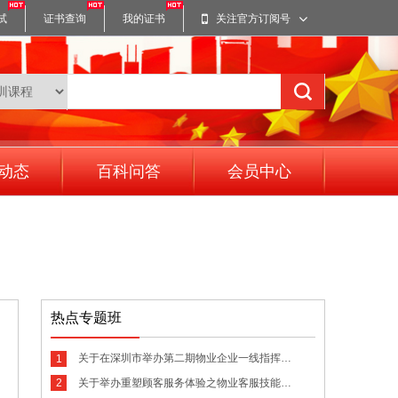
试
证书查询
我的证书
关注官方订阅号
动态
百科问答
会员中心
热点专题班
关于在深圳市举办第二期物业企业一线指挥官实战精训营（2.0版）的通知
1
关于举办重塑顾客服务体验之物业客服技能专项提升训练营的通知
2