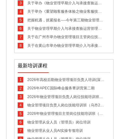
关于举办《物业管理早期介入与承接查验运营管理实践》专题培训的通知
3
关于举办《重望顾客服务体验之物业客服技能专项提升训练营》的通知
4
把握机遇，抓紧报名----今年第三期物业管理师职业技能等级认定报名开始啦！
5
关于物业管理早期介入与承接查验运营管理实践的专题培训的通知
6
关于在广州市举办物业管理项目主管岗位技能培训班的通知
7
关于在黄山市举办物业管理早期介入与承接查验运营管理实践研修班的通知
8
最新培训课程
2026年高校后勤物业管理项目负责人培训(深圳一期)班
1
2026年APEC国际峰会服务菁训营第二期
2
2026年物业管理项目负责人岗位技能培训班（深圳三期）
3
物业管理项目负责人岗位技能培训班（乌市26年1期）
4
2026年物业管理项目主管岗位技能培训班（深圳二期）
5
物业管理从业人员（管理员）岗位培训
6
物业管理从业人员AI实操专项培训
7