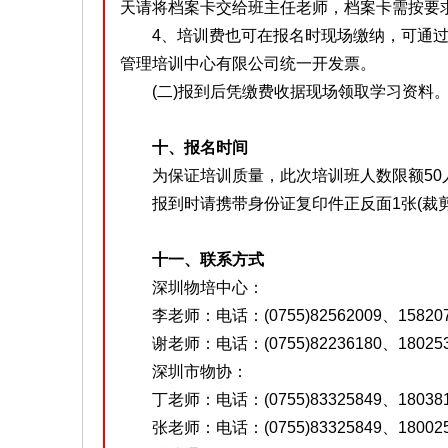
天请将档案卡交给班主任老师，档案卡需按要求
4、培训费也可在报名时现场缴纳，可通过
管理培训中心有限公司统一开发票。
(二)报到后凭缴费收据现场领取学习资料
十、报名时间
为保证培训质量，此次培训班人数限额50
报到时请携带身份证复印件正反面1张(裁剪成
十一、联系方式
深圳物培中心：
李老师：电话：(0755)82562009、1582076
谢老师：电话：(0755)82236180、180253
深圳市物协：
丁老师：电话：(0755)83325849、1803816
张老师：电话：(0755)83325849、180025