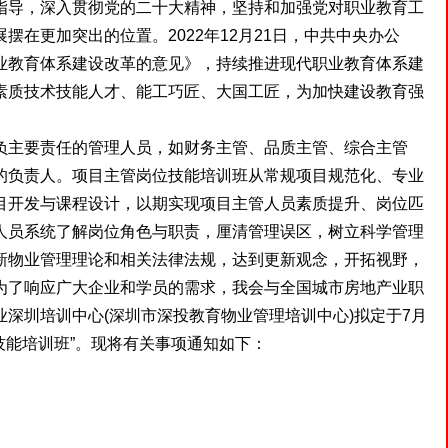
导，深入贯彻党的二十大精神，坚持和加强党对职业教育工
在更加突出的位置。2022年12月21日，中共中央办公
业教育体系建设改革的意见》，持续推进现代职业教育体系建
素质技术技能人才、能工巧匠、大国工匠，为加快建设教育强
主要责任的管理人员，如财务主管、品质主管、综合主管
的负责人。项目主管岗位技能培训班从常规项目规范化、专业
目开发与课程设计，以期实现项目主管人员素质提升、岗位匹
人员系统了解岗位角色与职责，厘清管理误区，树立科学管理
新物业管理理论和相关法律法规，达到更新观念，开拓视野，
为了响应广大企业和学员的需求，我会与全国城市房地产业职
深圳培训中心(深圳市深投教育物业管理培训中心)拟定于7月
管技能培训班”。现将有关事项通知如下：