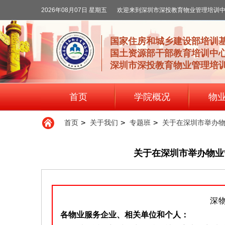
2026年08月07日 星期五
欢迎来到深圳市深投教育物业管理培训
国家住房和城乡建设部培训
国土资源部干部教育培训中
深圳市深投教育物业管理培
首页
学院概况
物
首页
>
关于我们
>
专题班
>
关于在深圳市举办
关于在深圳市举办物业
深物
各物业服务企业、相关单位和个人：