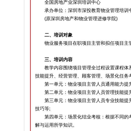
全国房地产业深圳培训中心
承办单位：深圳市深投教育物业管理培训
(原深圳房地产和物业管理进修学院)
二、培训对象
物业服务项目在职项目主管和拟任项目主
三、培训内容
教学内容围绕项目管理全过程设置课程体系
技能提升、经营管理、顾客管理、场景化任务
第一单元：物业项目主管人员通用能力提升
第二单元：物业项目主管人员管理技能提升
第三单元：物业项目主管人员专业技能提升
技巧等;
第四单元：场景化结业考核：根据不同的考
解与运用所学知识。