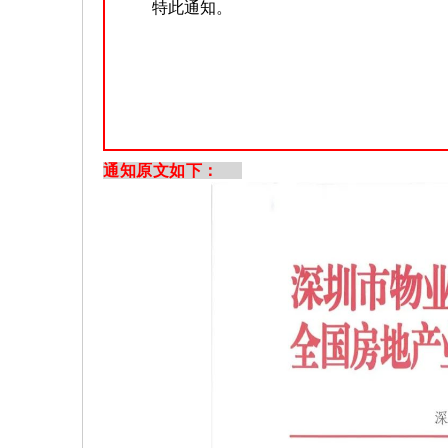
特此通知。
通知原文如下：