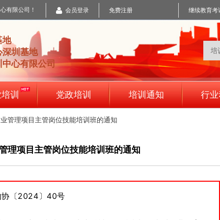
中心有限公司！
会员登录
免费注册
继续教育考
基地
心深圳基地
训中心有限公司
业培训
党政培训
培训通知
行业
物业管理项目主管岗位技能培训班的通知
管理项目主管岗位技能培训班的通知
协〔2024〕40号